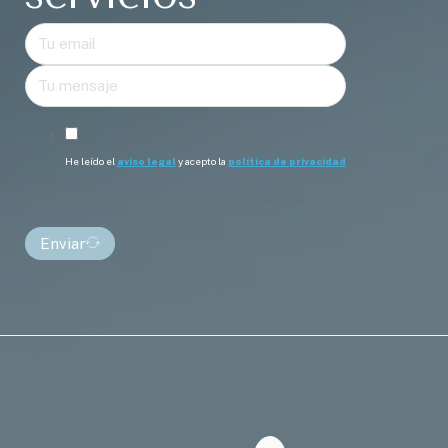
He leído el
aviso legal
y acepto la
política de privacidad
Google reCaptcha: Clave del sitio no válida.
Enviar