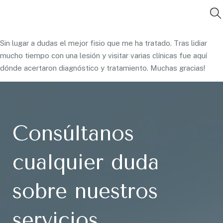
Sin lugar a dudas el mejor fisio que me ha tratado. Tras lidiar
mucho tiempo con una lesión y visitar varias clínicas fue aquí
dónde acertaron diagnóstico y tratamiento. Muchas gracias!
Consúltanos
cualquier duda
sobre nuestros
servicios