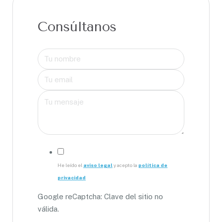
Consúltanos
He leído el
aviso legal
y acepto la
política de
privacidad
Google reCaptcha: Clave del sitio no
válida.