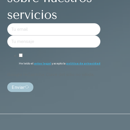
servicios
He leído el
aviso legal
y acepto la
política de privacidad
Google reCaptcha: Clave del sitio no válida.
Enviar