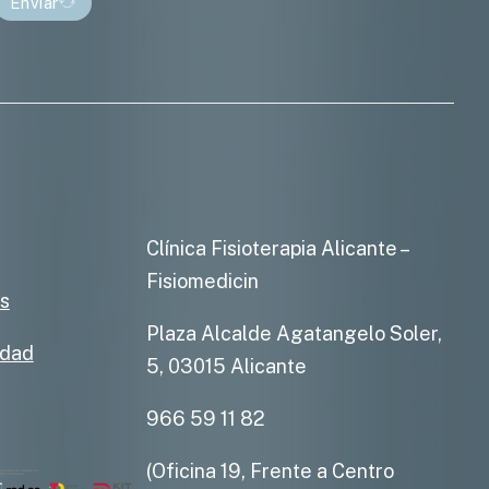
Enviar
Clínica Fisioterapia Alicante –
Fisiomedicin
es
Plaza Alcalde Agatangelo Soler,
idad
5, 03015 Alicante
966 59 11 82
(Oficina 19, Frente a Centro