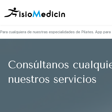
Para cualquiera de nuestras especialidades de Pilates. App para
Consúltanos cualqui
nuestros servicios