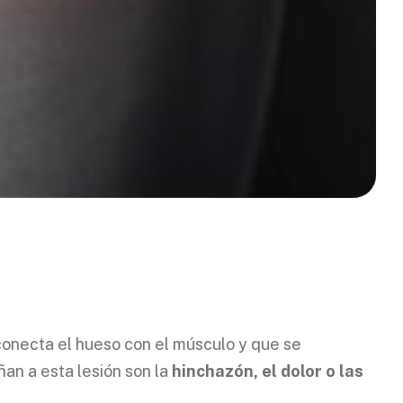
 conecta el hueso con el músculo y que se
n a esta lesión son la
hinchazón, el dolor o las