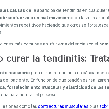
pales causas
de la aparición de tendinitis en cualquier
sobreesfuerzo o un mal movimiento
de la zona articu
vimientos repetitivos haciendo que otros se fortalezc
s.
aciones más comunes a sufrir esta dolencia son el
hombr
curar la tendinitis: Tra
nto necesario
para curar la tendinitis es básicament
 del paciente. En función de que tendón es realizar
ca, fortalecimiento muscular y elasticidad de los te
toria para acortar el proceso.
e lesiones como las
contracturas musculares
o las
sobr