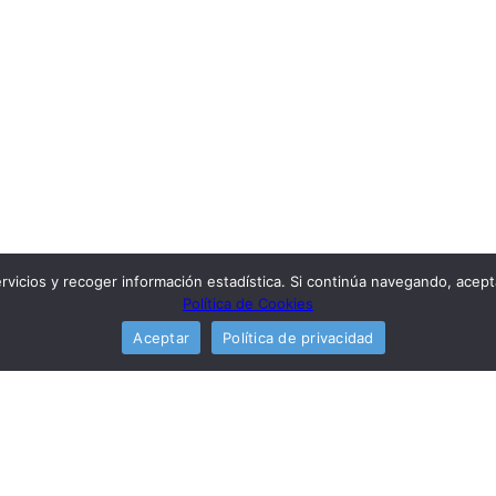
ervicios y recoger información estadística. Si continúa navegando, acep
Política de Cookies
Aceptar
Política de privacidad
Artículos relacionados