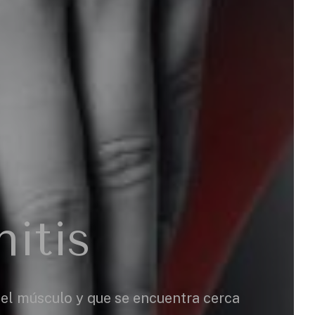
itis
n el músculo y que se encuentra cerca