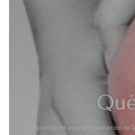
Qué
La tendinitis es una inflamación de 