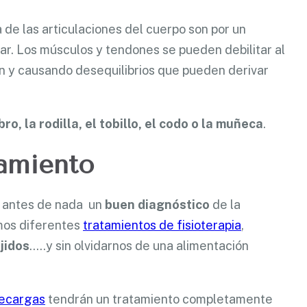
a de las articulaciones del cuerpo son por un
lar. Los músculos y tendones se pueden debilitar al
an y causando desequilibrios que pueden derivar
o, la rodilla, el tobillo, el codo o la muñeca
.
tamiento
e antes de nada un
buen diagnóstico
de la
emos diferentes
tratamientos de fisioterapia
,
jidos
…..y sin olvidarnos de una alimentación
ecargas
tendrán un tratamiento completamente