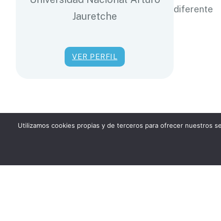
diferente
Jauretche
VER PERFIL
Utilizamos cookies propias y de terceros para ofrecer nuestros s