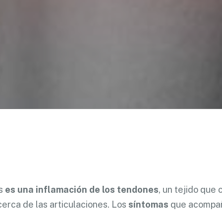
is
es una inflamación de los tendones
, un tejido que
erca de las articulaciones. Los
síntomas
que acompaña